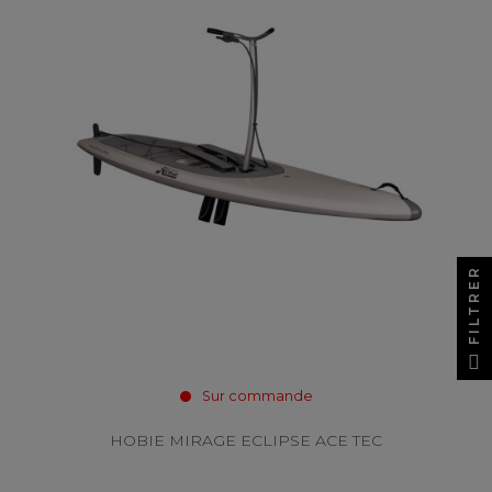
FILTRER
Sur commande
HOBIE MIRAGE ECLIPSE ACE TEC