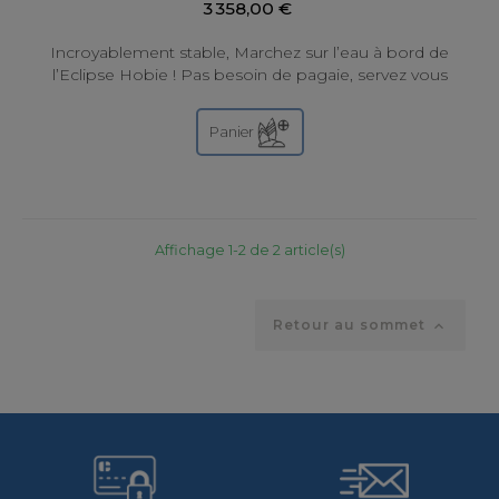
3 358,00 €
Incroyablement stable, Marchez sur l’eau à bord de
l’Eclipse Hobie ! Pas besoin de pagaie, servez vous
uniquement de vos jambes pour...
Panier
Affichage 1-2 de 2 article(s)
Retour au sommet
