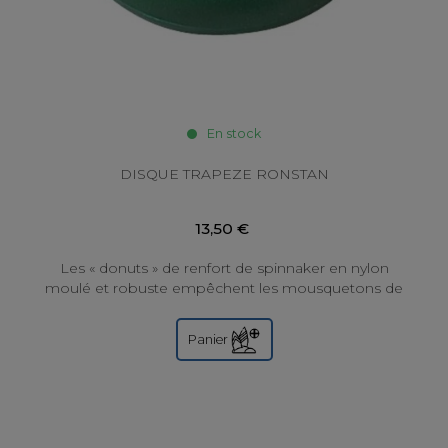
En stock
DISQUE TRAPEZE RONSTAN
13,50 €
Les « donuts » de renfort de spinnaker en nylon
moulé et robuste empêchent les mousquetons de
se coincer dans les extrémités du tangon....
Panier