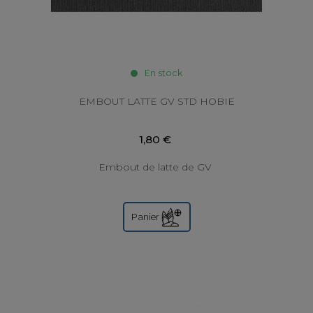
En stock
EMBOUT LATTE GV STD HOBIE
1,80 €
Embout de latte de GV
Panier