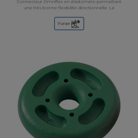
Connecteur Omniflex en élastomère permettant
une très bonne flexibilité directionnelle. Le
connecteur le plus populaire en voile légère !
Panier