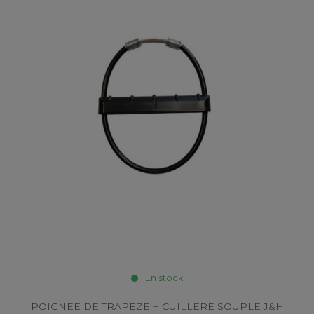
En stock
POIGNEE DE TRAPEZE + CUILLERE SOUPLE J&H