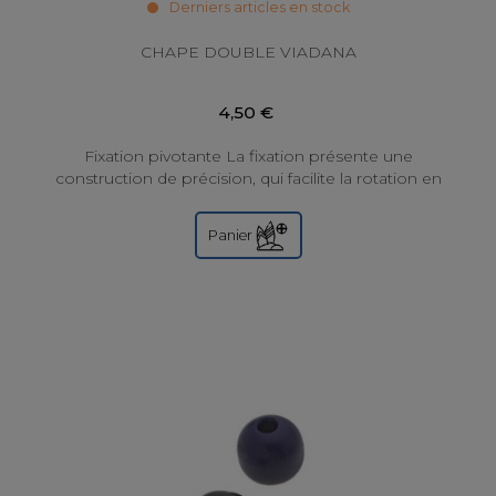
Derniers articles en stock
CHAPE DOUBLE VIADANA
4,50 €
Fixation pivotante La fixation présente une
construction de précision, qui facilite la rotation en
douceur et réduit la friction, essentielle...
Panier