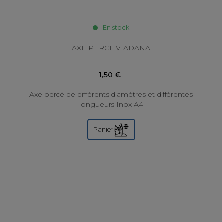
En stock
AXE PERCE VIADANA
1,50 €
Axe percé de différents diamètres et différentes
longueurs Inox A4
Panier