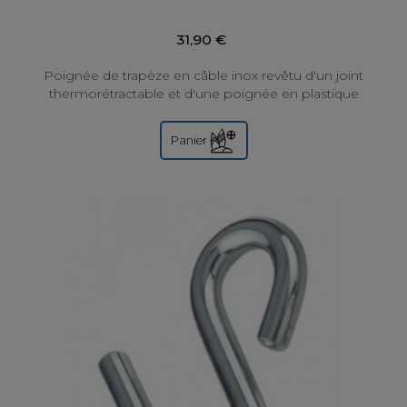
31,90 €
Poignée de trapèze en câble inox revêtu d'un joint
thermorétractable et d'une poignée en plastique
renforcée, créant une poignée de trapèze...
Panier