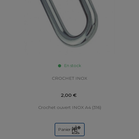
En stock
CROCHET INOX
2,00 €
Crochet ouvert INOX A4 (316)
Panier