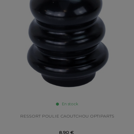
En stock
RESSORT POULIE CAOUTCHOU OPTIPARTS
8,90 €