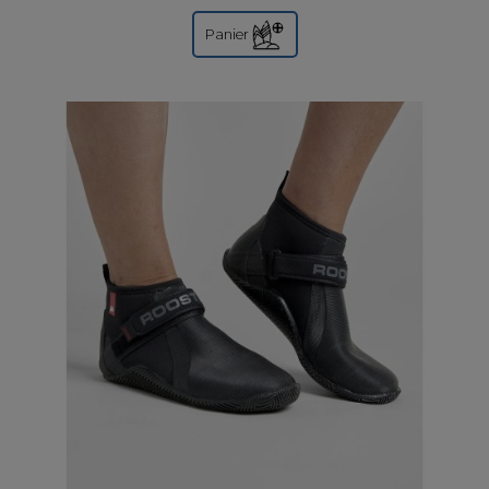
journées sur l'eau.
Panier