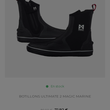
En stock
BOTILLONS ULTIMATE 2 MAGIC MARINE
71,92 €
89,90 €