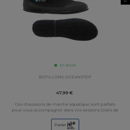
En stock
BOTILLONS OCEANSTEP
47,99 €
Ces chaussons de marche aquatique sont parfaits
pour vous accompagner dans vos sessions loisirs de
longe-côte ! Disponibles en 3 et 5mm...
Panier