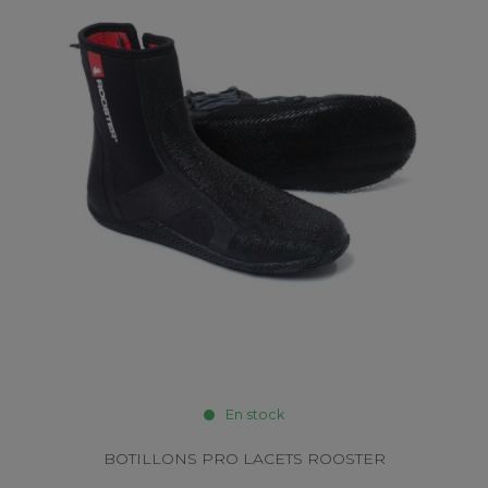
En stock
BOTILLONS PRO LACETS ROOSTER