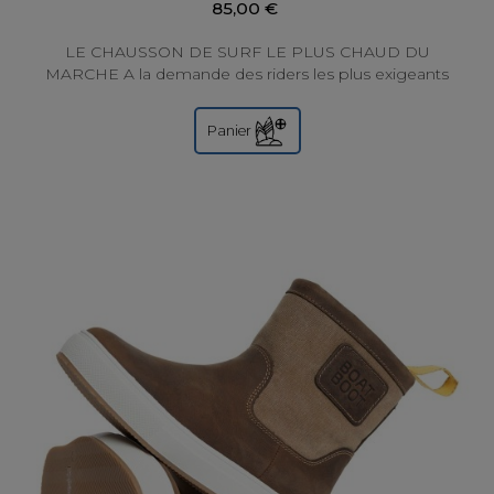
85,00 €
LE CHAUSSON DE SURF LE PLUS CHAUD DU
MARCHE A la demande des riders les plus exigeants
et frileux, Wetty a créé la gamme WARRIOR....
Panier