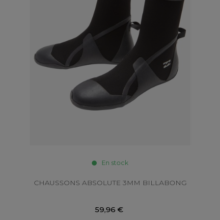
En stock
CHAUSSONS ABSOLUTE 3MM BILLABONG
59,96 €