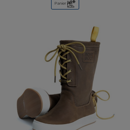
norvégienne....
Panier