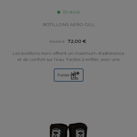
En stock
BOTILLONS AERO GILL
72,00 €
90,00 €
Les botillons Aero offrent un maximum d'adhérence
et de confort sur l'eau. Faciles à enfiler, avec une
fermeture à glissière YKK et une...
Panier