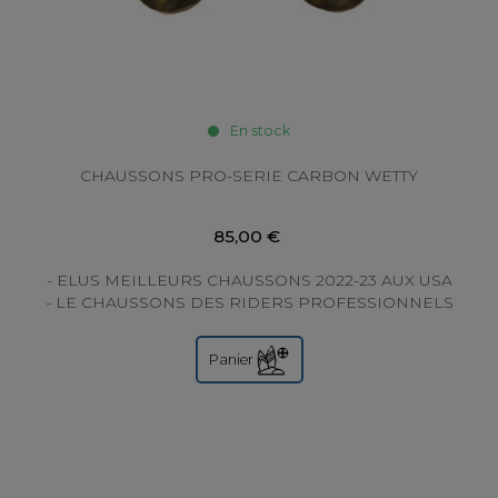
En stock
CHAUSSONS PRO-SERIE CARBON WETTY
85,00 €
- ELUS MEILLEURS CHAUSSONS 2022-23 AUX USA
- LE CHAUSSONS DES RIDERS PROFESSIONNELS
(SURF / KITE / FOIL / WING FOIL) Vous allez oublier
que...
Panier