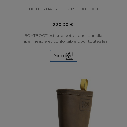
BOTTES BASSES CUIR BOATBOOT
220,00 €
BOATBOOT est une botte fonctionnelle,
imperméable et confortable pour toutes les
conditions météorologiques, de conception
norvégienne....
Panier