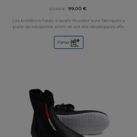
99,00 €
132,00 €
Les bottillons hauts à lacets Rooster sont fabriqués à
partir de néoprène 4mm et ont été développés afin
de donner le meilleur maintien tant...
Panier