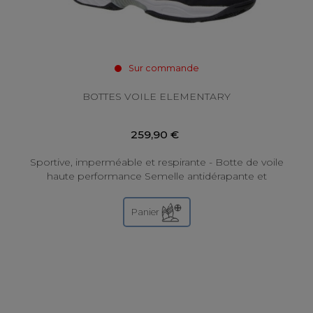
Sur commande
BOTTES VOILE ELEMENTARY
259,90 €
Sportive, imperméable et respirante - Botte de voile
haute performance Semelle antidérapante et
résistante à l'abrasion à des fins...
Panier