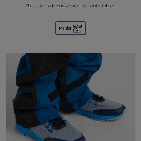
Chaussons de surf chauds & confortables
Panier