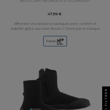
BOTILLONS NEOBOOTS II OCEANSTEP
47,99 €
Affrontez vos sessions nautiques avec confort et
stabilité grâce aux Neo Boots II 3mm par la marque
Ocean Step ! Conçues en néoprène nylon de...
Panier
FILTRER