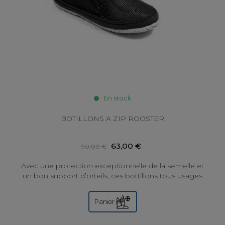
En stock
BOTILLONS A ZIP ROOSTER
63,00 €
90,00 €
Avec une protection exceptionnelle de la semelle et
un bon support d’orteils, ces bottillons tous usages
dotés d’une fermeture éclair sont...
Panier