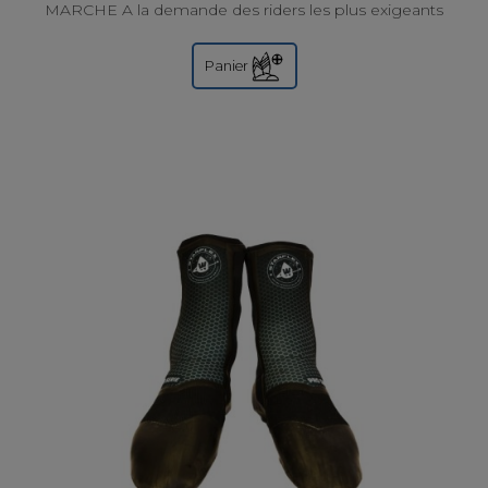
MARCHE A la demande des riders les plus exigeants
et frileux, Wetty a créé la gamme WARRIOR....
Panier