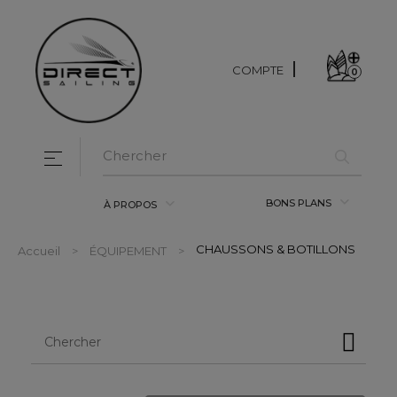
COMPTE
0
Basculer la navigation
☰
BONS PLANS
À PROPOS
CHAUSSONS & BOTILLONS
Accueil
ÉQUIPEMENT