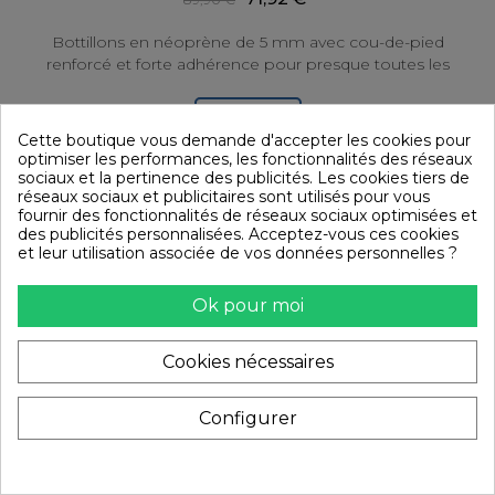
Bottillons en néoprène de 5 mm avec cou-de-pied
renforcé et forte adhérence pour presque toutes les
journées sur l'eau.
Panier
Cette boutique vous demande d'accepter les cookies pour
optimiser les performances, les fonctionnalités des réseaux
sociaux et la pertinence des publicités. Les cookies tiers de
réseaux sociaux et publicitaires sont utilisés pour vous
fournir des fonctionnalités de réseaux sociaux optimisées et
des publicités personnalisées. Acceptez-vous ces cookies
et leur utilisation associée de vos données personnelles ?
Ok pour moi
Cookies nécessaires
Configurer