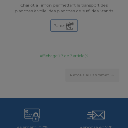
Chariot à Timon permettant le transport des
planches à voile, des planches de surf, des Stands
Up Paddle
Panier
Affichage 1-7 de 7 article(s)
Retour au sommet

Paiement 100%
Réponse en 72h