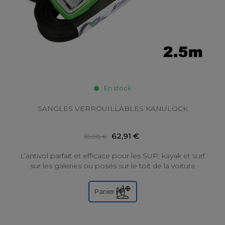
En stock
SANGLES VERROUILLABLES KANULOCK
62,91 €
69,90 €
L’antivol parfait et efficace pour les SUP, kayak et surf
sur les galeries ou posés sur le toit de la voiture
Grace à ces nouvelles sangles,...
Panier