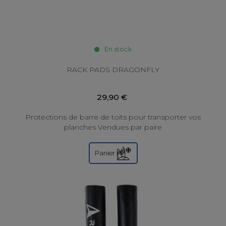
En stock
RACK PADS DRAGONFLY
29,90 €
Protections de barre de toits pour transporter vos
planches Vendues par paire
Panier