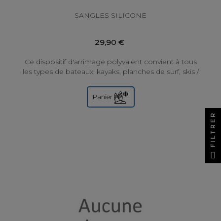
SANGLES SILICONE
29,90 €
Ce dispositif d'arrimage polyvalent convient à tous
les types de bateaux, kayaks, planches de surf, skis /
snowboard ou charge excédentaire de...
Panier
FILTRER