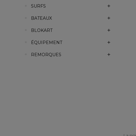
SURFS
BATEAUX
BLOKART
ÉQUIPEMENT
REMORQUES
La nou