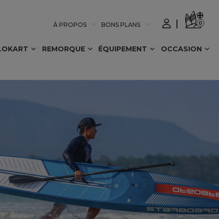
0
À PROPOS
BONS PLANS
LOKART
REMORQUE
ÉQUIPEMENT
OCCASION