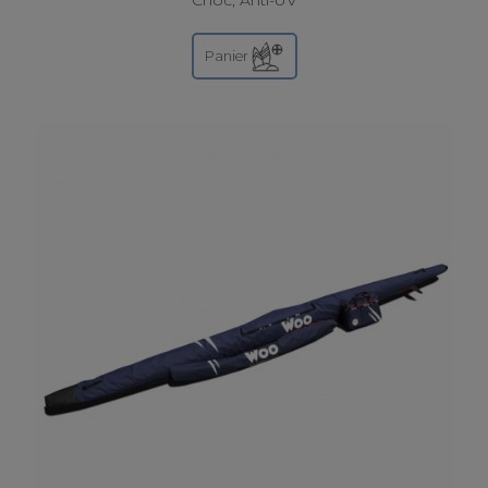
Choc, Anti-UV
Panier