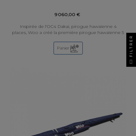
9 060,00 €
Inspirée de l'OC4 Dakai, pirogue hawaïenne 4
places, Woo a créé la première pirogue hawaïenne 5
FILTRER
places à gouvernail : une révolution pour les...
Panier