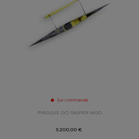
Sur commande
PIROGUE OC1 SNIPER WOO
5 200,00 €