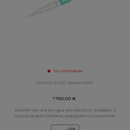
Sur commande
PIROGUE OC1 KWAN WOO
1 750,00 €
KAWAN est une pirogue pensée pour s’adapter à
tous les publics (enfants, pratiquants occasionnels,
personnes à mobilité réduite…) et à tous les...