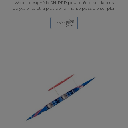
Woo a designé la SNIPER pour qu'elle soit la plus
polyvalente et la plus performante possible sur plan
d'eau plat mais également en Downwind...
Panier