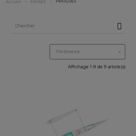
PIROGUES
Accueil
KAYAKS
Pertinence

Affichage 1-9 de 9 article(s)