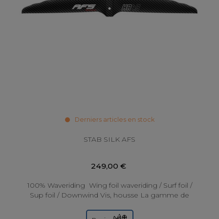
Derniers articles en stock
STAB SILK AFS
249,00 €
100% Waveriding Wing foil waveriding / Surf foil /
Sup foil / Downwind Vis, housse La gamme de
stabilisateurs Silk est développée...