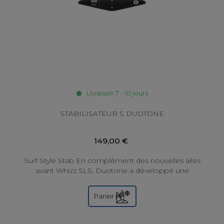
Livraison 7 - 10 jours
STABILISATEUR S DUOTONE
149,00 €
Surf Style Stab En complément des nouvelles ailes
avant Whizz SLS, Duotone a développé une
nouvelle gamme de stabilisateurs adaptés aux...
Panier