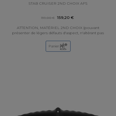
STAB CRUISER 2ND CHOIX AFS
159,20 €
199,00 €
ATTENTION, MATÉRIEL 2ND CHOIX (pouvant
présenter de légers défauts d'aspect, n'altérant pas
les performances) GRADE A - voir ci-dessous...
Panier