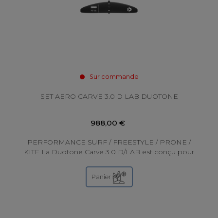
Sur commande
SET AERO CARVE 3.0 D LAB DUOTONE
988,00 €
PERFORMANCE SURF / FREESTYLE / PRONE /
KITE La Duotone Carve 3.0 D/LAB est conçu pour
améliorer vos performances en Surf, Freestyle,
Prone...
Panier