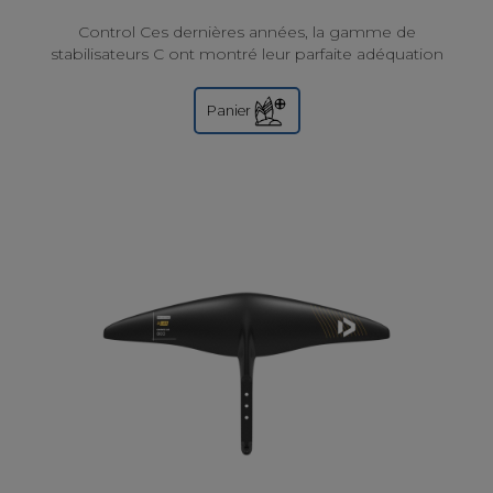
Control Ces dernières années, la gamme de
stabilisateurs C ont montré leur parfaite adéquation
avec toutes les ailes avant. Ils sont ce...
Panier