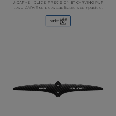
U-CARVE : GLIDE, PRÉCISION ET CARVING PUR
Les U-CARVE sont des stabilisateurs compacts et
intuitifs, conçus autour d’un concept full base...
Panier