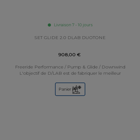
Livraison 7 - 10 jours
SET GLIDE 2.0 DLAB DUOTONE
908,00 €
Freeride Performance / Pump & Glide / Downwind
L'objectif de D/LAB est de fabriquer le meilleur
matériel de Wing Foil en utilisant les...
Panier