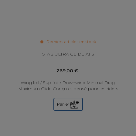
Derniers articles en stock
STAB ULTRA GLIDE AFS
269,00 €
Wing foil / Sup foil / Downwind Minimal Drag.
Maximum Glide Conçu et pensé pour les riders
experts à la recherche de performances...
Panier