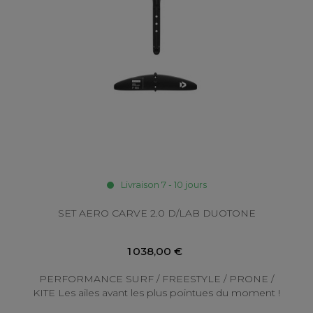
Livraison 7 - 10 jours
SET AERO CARVE 2.0 D/LAB DUOTONE
1 038,00 €
PERFORMANCE SURF / FREESTYLE / PRONE /
KITE Les ailes avant les plus pointues du moment !
Les Carve 2.0 D/LAB sont le choix idéal...