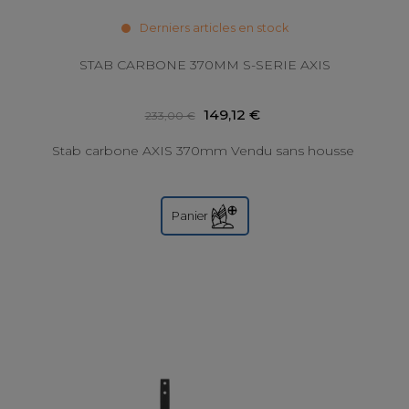
Derniers articles en stock
STAB CARBONE 370MM S-SERIE AXIS
149,12 €
233,00 €
Stab carbone AXIS 370mm Vendu sans housse
Panier