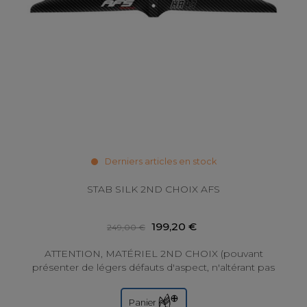
Derniers articles en stock
STAB SILK 2ND CHOIX AFS
199,20 €
249,00 €
ATTENTION, MATÉRIEL 2ND CHOIX (pouvant
présenter de légers défauts d'aspect, n'altérant pas
les performances) GRADE A - voir ci-dessous...
Panier