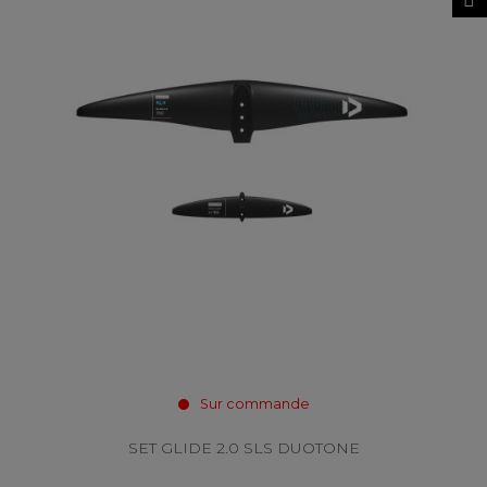
Sur commande
SET GLIDE 2.0 SLS DUOTONE