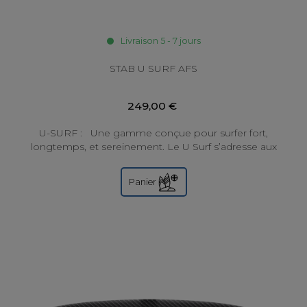
Livraison 5 - 7 jours
STAB U SURF AFS
249,00 €
U-SURF : Une gamme conçue pour surfer fort,
longtemps, et sereinement. Le U Surf s’adresse aux
riders exigeants, qu’ils soient surf...
Panier