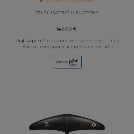
Derniers articles en stock
STABILISATEUR H DUOTONE
149,00 €
High Aspect Stab Le nouveau stabilisateur H, très
efficace, correspond aux profils de nos ailes
orientées vers la glisse et le pompage. Le...
Panier