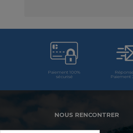
Paiement 100%
Réponse
sécurisé
Paiement 3
NOUS RENCONTRER