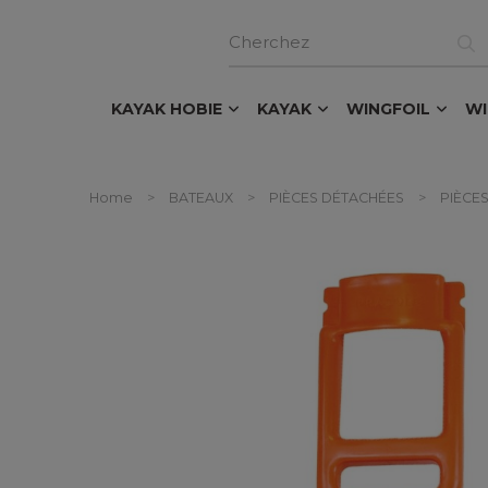
KAYAK HOBIE
KAYAK
WINGFOIL
W
Home
BATEAUX
PIÈCES DÉTACHÉES
PIÈCES