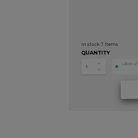
In stock
7 Items
QUANTITY
Label of