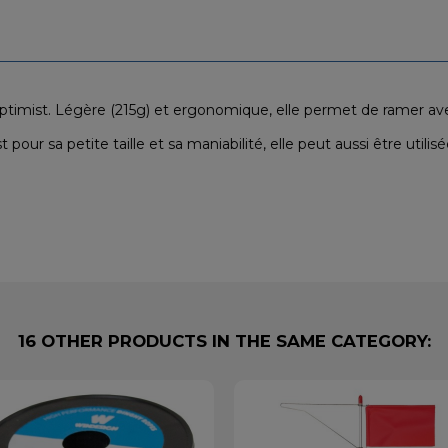
Optimist. Légère (215g) et ergonomique, elle permet de ramer av
our sa petite taille et sa maniabilité, elle peut aussi être utilis
16 OTHER PRODUCTS IN THE SAME CATEGORY: