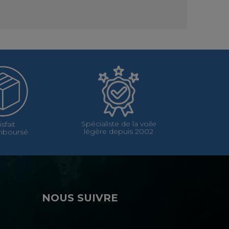
Spécialiste de la voile
isfait
légère depuis 2002
mboursé
NOUS SUIVRE