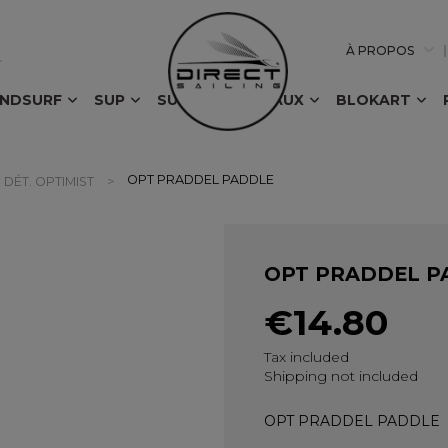
À PROPOS
INDSURF
SUP
SURF
BATEAUX
BLOKART
OPT PRADDEL PADDLE
 DÉT. OPTIMIST
OPT PRADDEL P
€14.80
Tax included
Shipping not included
OPT PRADDEL PADDLE