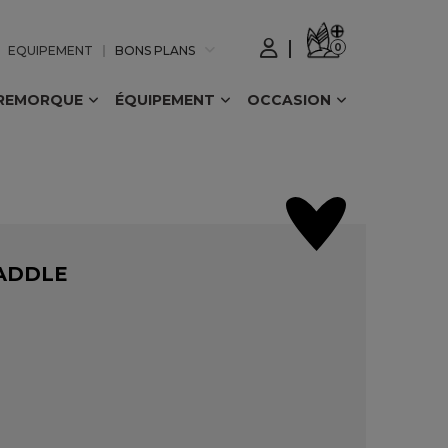
0
EQUIPEMENT
BONS PLANS
REMORQUE
ÉQUIPEMENT
OCCASION
ADDLE