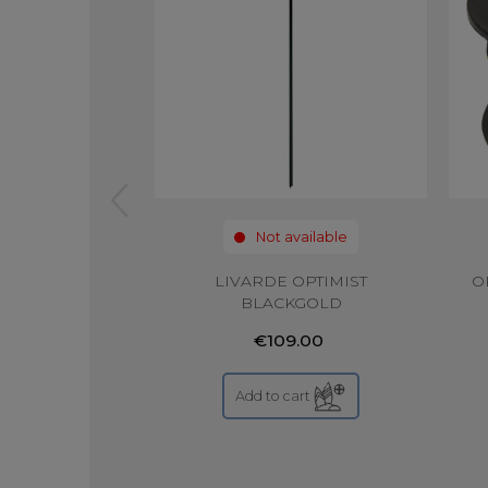
Not available
LIVARDE OPTIMIST
O
BLACKGOLD
€109.00
Add to cart