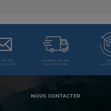
 en 72h
Livraison sur site
Sat
 ou 4 fois
ou à domicile
ou re
NOUS CONTACTER