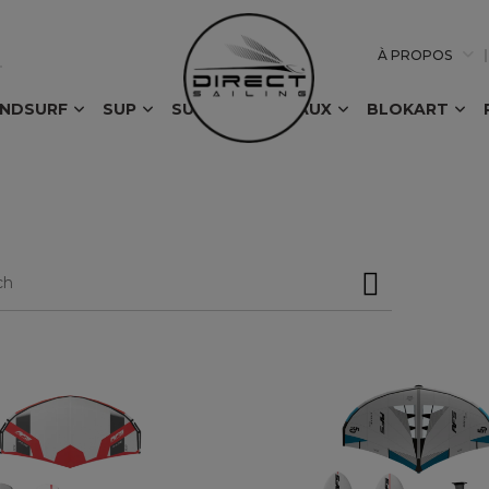
À PROPOS
INDSURF
SUP
SURF
BATEAUX
BLOKART