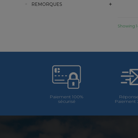
REMORQUES
Showing 1-
Paiement 100%
Réponse
sécurisé
Paiement 3