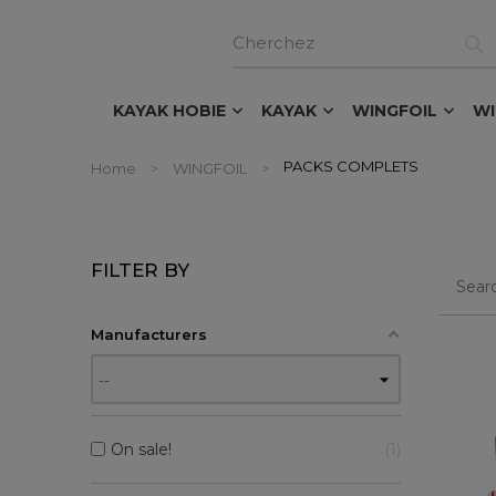
KAYAK HOBIE
KAYAK
WINGFOIL
W
PACKS COMPLETS
Home
WINGFOIL
FILTER BY
Manufacturers
On sale!
1