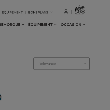
0
EQUIPEMENT
BONS PLANS
REMORQUE
ÉQUIPEMENT
OCCASION

Relevance