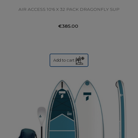
AIR ACCESS 10'6 X 32 PACK DRAGONFLY SUP
€385.00
Add to cart