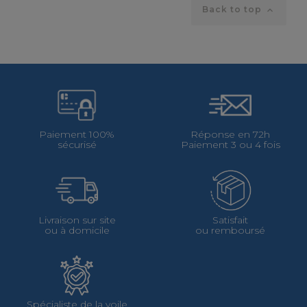
Back to top

Paiement 100%
Réponse en 72h
sécurisé
Paiement 3 ou 4 fois
Livraison sur site
Satisfait
ou à domicile
ou remboursé
Spécialiste de la voile