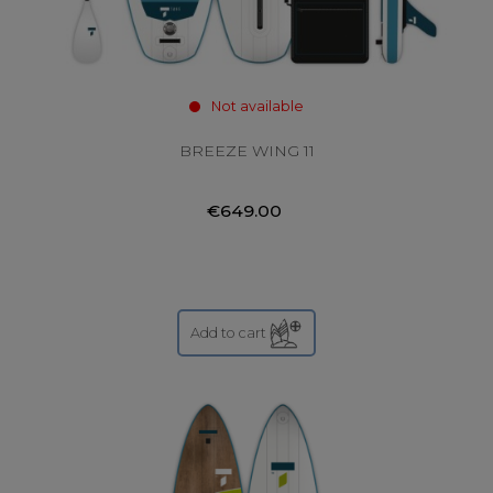
Not available
BREEZE WING 11
€649.00
Add to cart