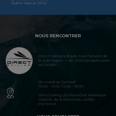
légère depuis 2002
NOUS RENCONTRER
Direct Sailing la Baule, tout l'univers de
la voile légère. + de 2000 produits livrés
en 24/48h
Du mardi au Samedi
10:00 - 12:15 / 14:30 - 18:30
Direct Sailing ZA Pornichet Atlantique
Chemin de la Monnerie, 44380
Pornichet