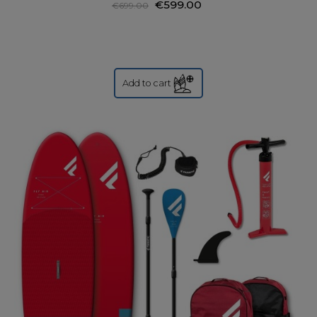
€599.00
€699.00
Add to cart