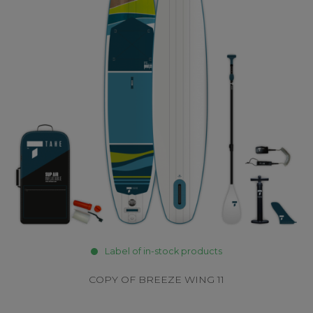
Label of in-stock products
COPY OF BREEZE WING 11