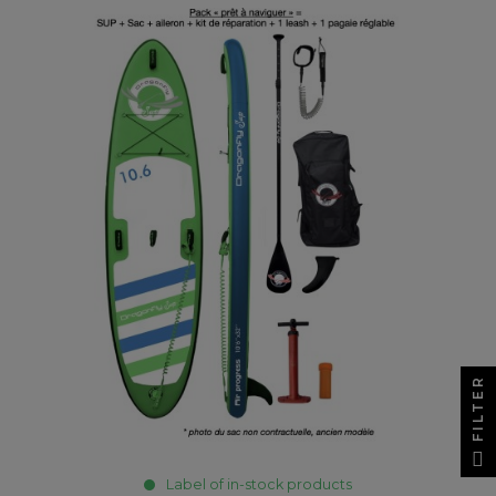
FILTER
Label of in-stock products