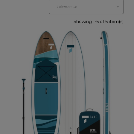
Relevance

Showing 1-6 of 6 item(s)