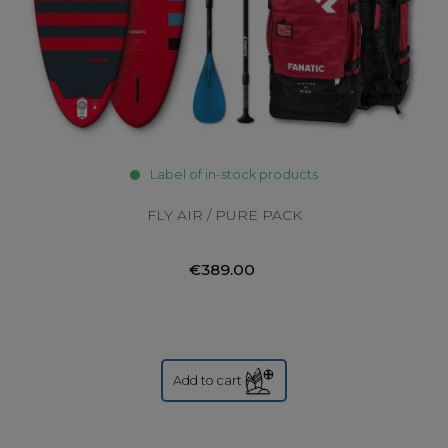
Label of in-stock products
FLY AIR / PURE PACK
€389.00
Add to cart