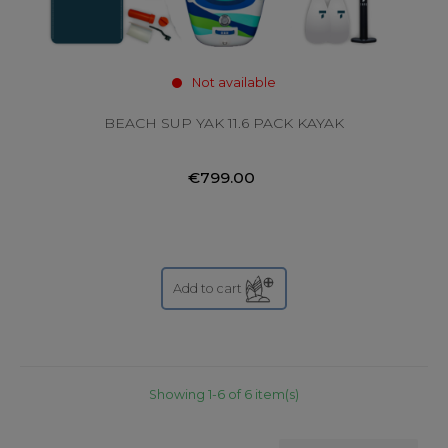
Not available
BEACH SUP YAK 11.6 PACK KAYAK
€799.00
Add to cart
Showing 1-6 of 6 item(s)