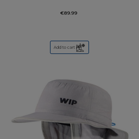
€89.99
Add to cart