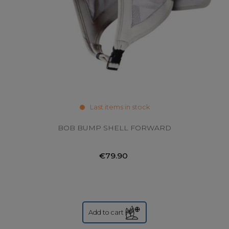
Last items in stock
BOB BUMP SHELL FORWARD
€79.90
Add to cart