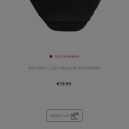
Not available
KIT OREILLES CASQUE FORWARD
€19.99
Add to cart