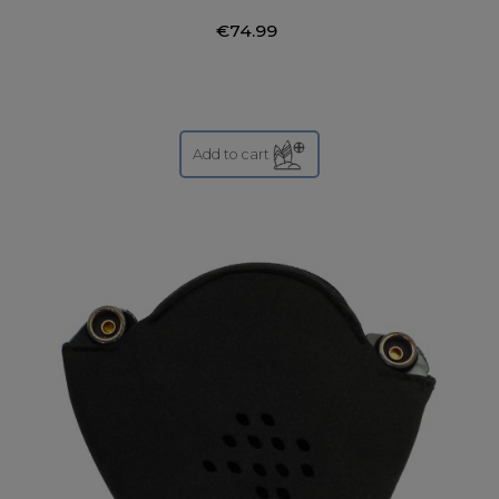
€74.99
Add to cart