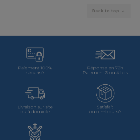
Back to top

Paiement 100%
Réponse en 72h
sécurisé
Paiement 3 ou 4 fois
Livraison sur site
Satisfait
ou à domicile
ou remboursé