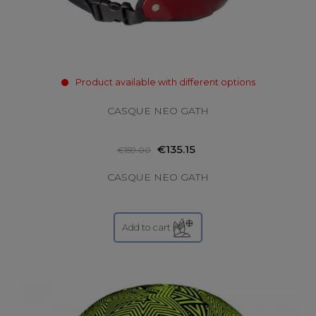
Product available with different options
CASQUE NEO GATH
€135.15
€159.00
CASQUE NEO GATH
Add to cart