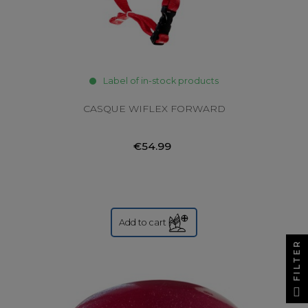
Label of in-stock products
CASQUE WIFLEX FORWARD
€54.99
Add to cart
FILTER