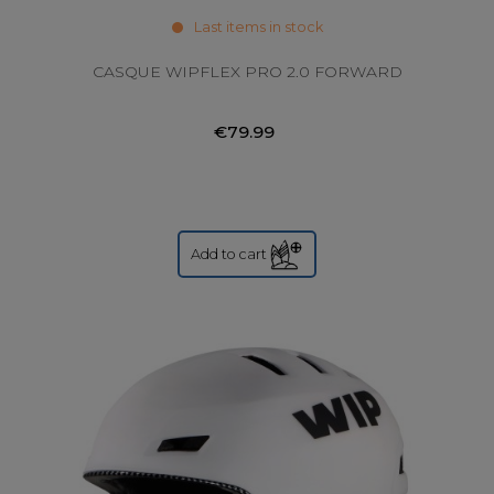
Last items in stock
CASQUE WIPFLEX PRO 2.0 FORWARD
€79.99
Add to cart