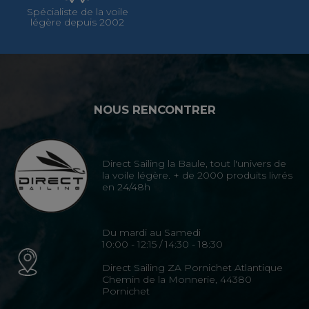
Spécialiste de la voile
légère depuis 2002
NOUS RENCONTRER
Direct Sailing la Baule, tout l'univers de
la voile légère. + de 2000 produits livrés
en 24/48h
Du mardi au Samedi
10:00 - 12:15 / 14:30 - 18:30
Direct Sailing ZA Pornichet Atlantique
Chemin de la Monnerie, 44380
Pornichet