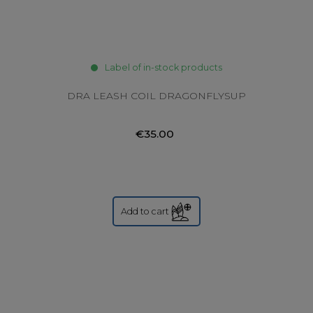
Label of in-stock products
DRA LEASH COIL DRAGONFLYSUP
€35.00
Add to cart