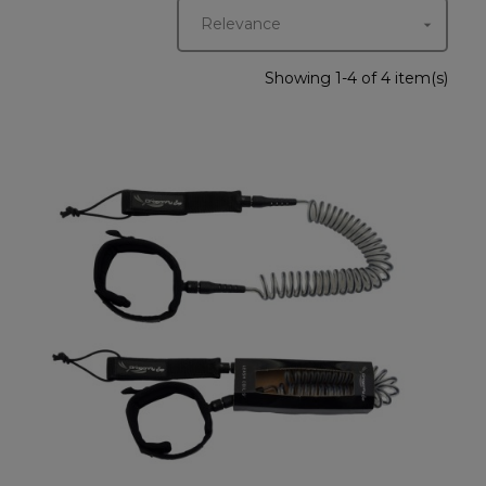
Relevance

Showing 1-4 of 4 item(s)