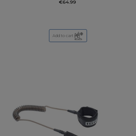
€64.99
Add to cart