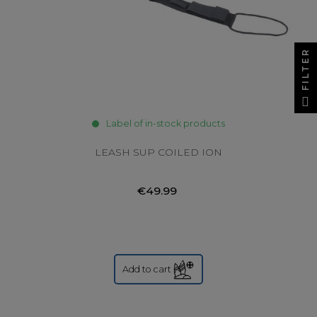
FILTER
Label of in-stock products
LEASH SUP COILED ION
€49.99
Add to cart