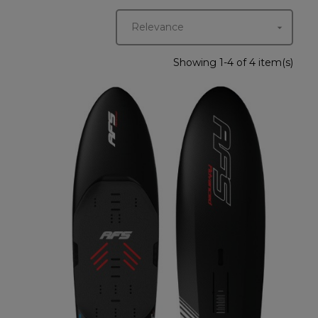
Relevance

Showing 1-4 of 4 item(s)