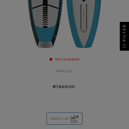
FILTER
Not available
KA'A SIC
€1,649.00
Add to cart