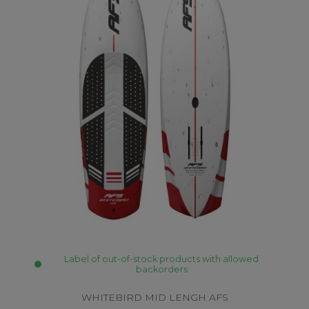
Label of out-of-stock products with allowed
backorders
WHITEBIRD MID LENGH AFS