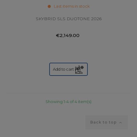
Last items in stock
SKYBRID SLS DUOTONE 2026
€2,149.00
Add to cart
Showing 1-4 of 4 item(s)
Back to top
