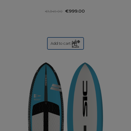
€999.00
€1,349.00
Add to cart