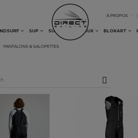
À PROPOS
INDSURF
SUP
SURF
BATEAUX
BLOKART
PANTALONS & SALOPETTES