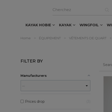
KAYAK HOBIE
KAYAK
WINGFOIL
W
Home
ÉQUIPEMENT
VÊTEMENTS DE QUART
FILTER BY
Manufacturers
Prices drop
3