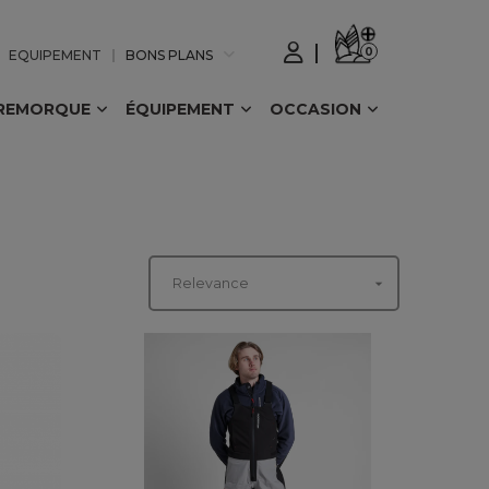
0
EQUIPEMENT
BONS PLANS
REMORQUE
ÉQUIPEMENT
OCCASION

Relevance