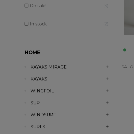
On sale!
3
In stock
2
HOME
SALO
KAYAKS MIRAGE
KAYAKS
WINGFOIL
SUP
WINDSURF
SURFS