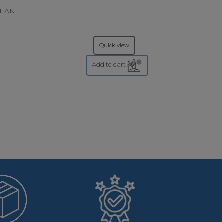
CEAN
Quick view
Add to cart