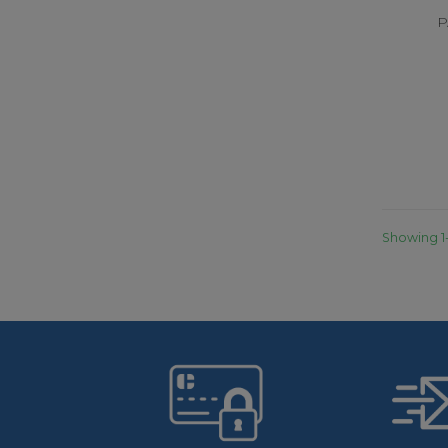
P
Showing 1-