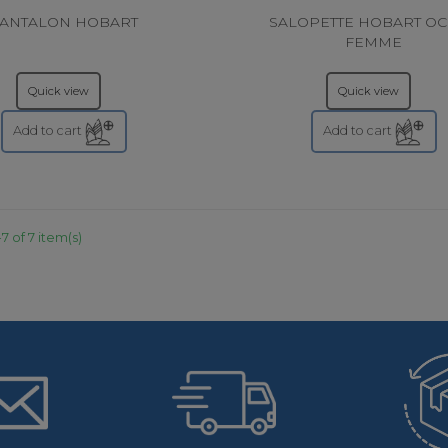
ANTALON HOBART
SALOPETTE HOBART O
FEMME
Quick view
Quick view
Add to cart
Add to cart
7 of 7 item(s)