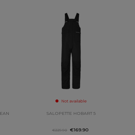
Not available
CEAN
SALOPETTE HOBART 5
€169.90
€229.90