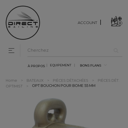
ACCOUNT
0
Toggle navigation
☰
EQUIPEMENT
BONS PLANS
À PROPOS
Home
BATEAUX
PIÈCES DÉTACHÉES
PIÈCES DÉT.
OPT BOUCHON POUR BOME 55 MM
OPTIMIST